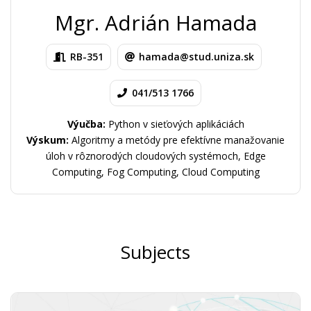
Mgr. Adrián Hamada
RB-351
hamada@stud.uniza.sk
041/513 1766
Výučba:
Python v sieťových aplikáciách
Výskum:
Algoritmy a metódy pre efektívne manažovanie
úloh v rôznorodých cloudových systémoch, Edge
Computing, Fog Computing, Cloud Computing
Subjects