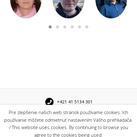
+421 41 5134 301
Pre zlepšenie našich web stránok používame cookies. Ich
Univerzitná 8215/1 010 26 Žilina
používanie môžete odmietnuť nastavením Vášho prehliadača.
/ This website uses cookies. By continuing to browse you
agree to the cookies being used.