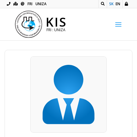
FRI
UNIZA
SK
EN
KIS
FRI : UNIZA